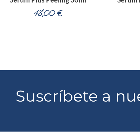
48,00
€
Suscríbete a nu