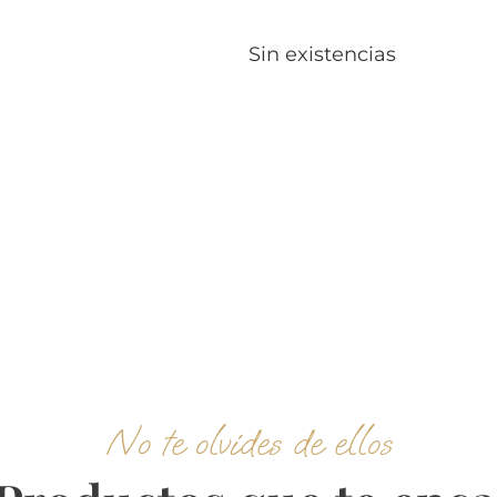
Sin existencias
No te olvides de ellos