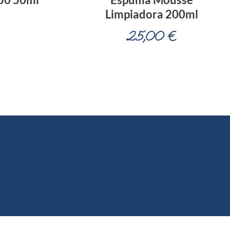
Limpiadora 200ml
25,00
€