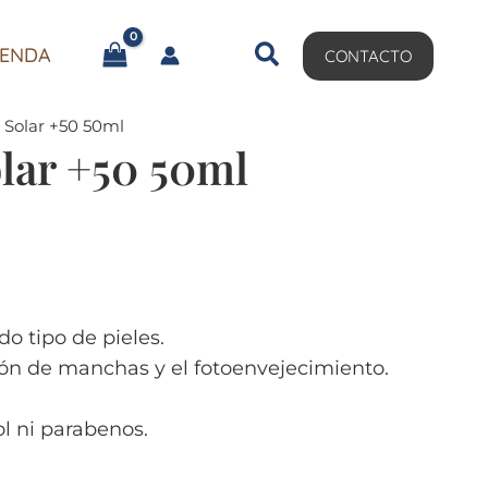
IENDA
CONTACTO
r Solar +50 50ml
olar +50 50ml
do tipo de pieles.
ión de manchas y el fotoenvejecimiento.
l ni parabenos.