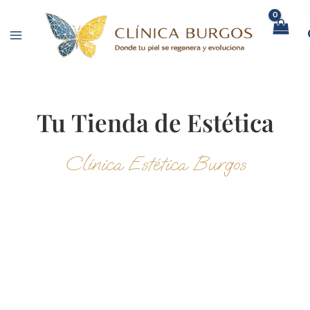
Ir
al
contenido
Tu
Tienda
de Estética
Clínica Estética Burgos