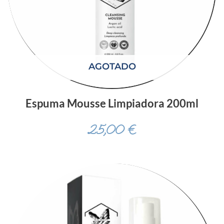
AGOTADO
Espuma Mousse Limpiadora 200ml
25,00
€