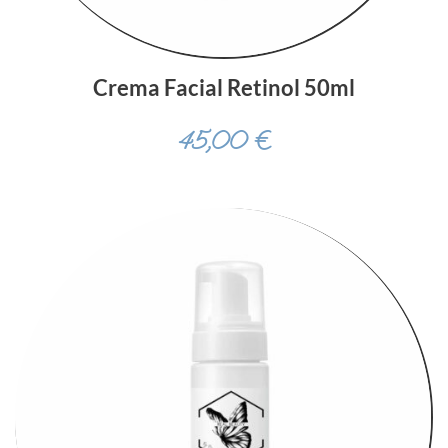
Crema Facial Retinol 50ml
45,00
€