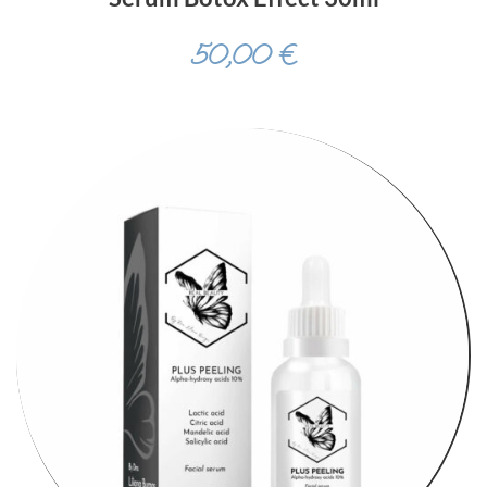
50,00
€