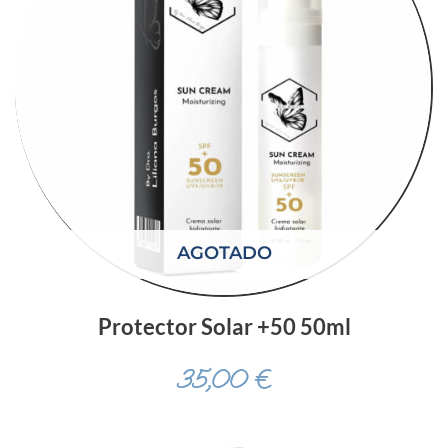
AGOTADO
Protector Solar +50 50ml
35,00
€