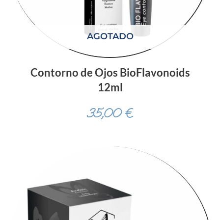
AGOTADO
Contorno de Ojos BioFlavonoids
12ml
35,00
€