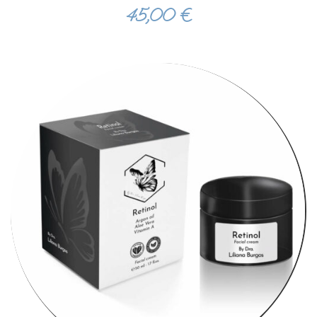
45,00
€