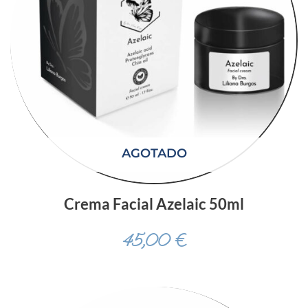
AGOTADO
Crema Facial Azelaic 50ml
45,00
€