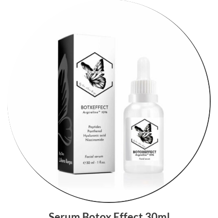
Serum Botox Effect 30ml